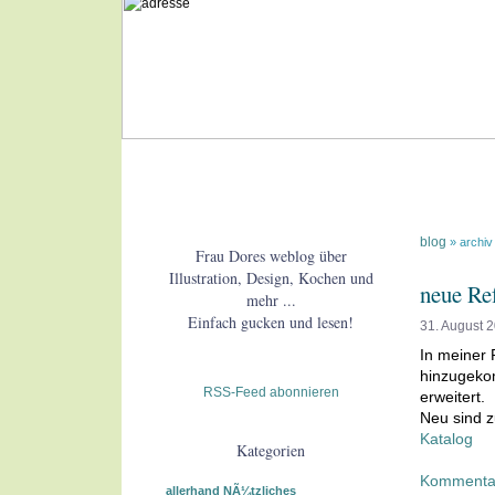
blog
» archiv
Frau Dores weblog über
Illustration, Design, Kochen und
neue Re
mehr ...
Einfach gucken und lesen!
31. August 
In meiner 
hinzugekom
RSS-Feed abonnieren
erweitert.
Neu sind z
Katalog
Kategorien
Kommenta
allerhand NÃ¼tzliches