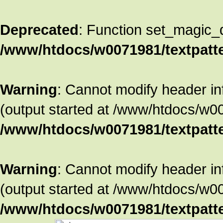
Deprecated
: Function set_magic_
/www/htdocs/w0071981/textpatte
Warning
: Cannot modify header in
(output started at /www/htdocs/w00
/www/htdocs/w0071981/textpatte
Warning
: Cannot modify header in
(output started at /www/htdocs/w00
/www/htdocs/w0071981/textpatte