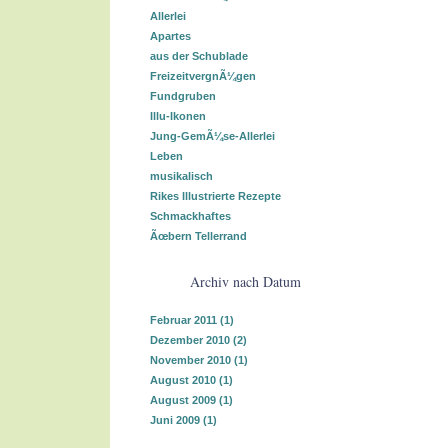
Allerlei
Apartes
aus der Schublade
FreizeitvergnÃ¼gen
Fundgruben
Illu-Ikonen
Jung-GemÃ¼se-Allerlei
Leben
musikalisch
Rikes Illustrierte Rezepte
Schmackhaftes
Ãœbern Tellerrand
Archiv nach Datum
Februar 2011
(1)
Dezember 2010
(2)
November 2010
(1)
August 2010
(1)
August 2009
(1)
Juni 2009
(1)