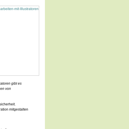
atoren gibt es
gen von
icherheit.
ation mitgestalten