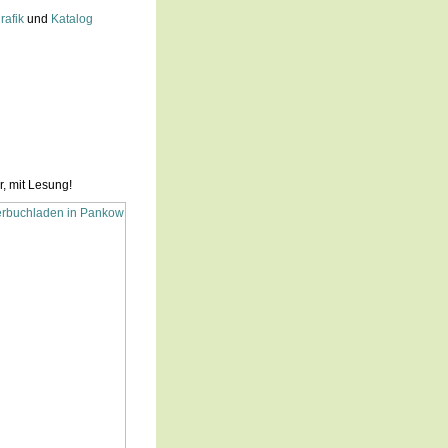
rafik
und
Katalog
, mit Lesung!