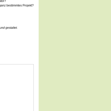
ator?
 ganz bestimmtes Projekt?
und gestaltet.