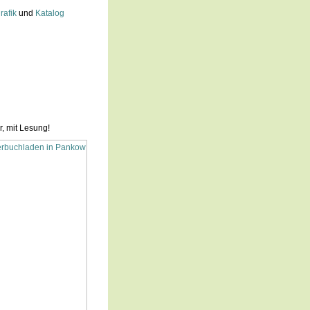
rafik
und
Katalog
, mit Lesung!