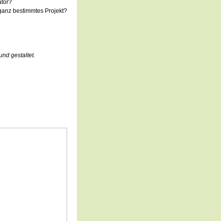
ator?
 ganz bestimmtes Projekt?
und gestaltet.