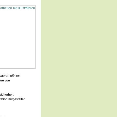
atoren gibt es
gen von
icherheit.
ation mitgestalten