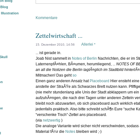
ion Blog
“ Blog
llustration
Kommentare
Zettelwirtschaft ...
Allerlei
*
15. Dezember 2010, 14:56
... ist gerade in.
Skull
Joab Nist sammelt in
Notes of Berlin
Nachrichten, die er im S
LaternenpfÃ¤hlen, BÃ¤umen, herumliegend, ...
NOTES OF BE
an all die Notizen die Berlin tagtÃ¤glich im Stadtbild hinterlÃ¤
Mitmachen! Das geht
so
Einen ganz anderen Ansatz hat
Placeboard
Hier ensteht eine
on
anstelle der StraÃŸe als Schwarzes Brett nutzen kann. Pfiffig
(nie mehr stundenlang alle Unis der Stadt abklappern um ein 
aufzuhÃ¤ngen, die nach drei Tagen unter anderen Zetteln ve
bleibt noch abzuwarten, ob sich placeboard auch wirklich etab
ne
jedenfalls praktisch. Also bitte schreibt schÃ¶n Eure “suche Ka
“verschenke Tisch”-Zettel ans placeboard.
(via
netzwertig
)
Die analoge Variante wird sicher nicht verschwinden, sodas
Material fÃ¼r die
Notes
bleiben wird ;-)
l