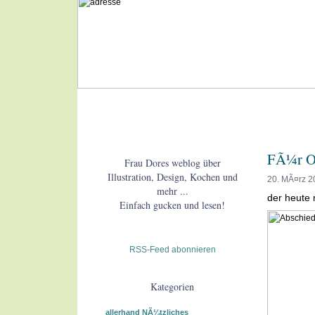
FÃ¼r O
Frau Dores weblog über
Illustration, Design, Kochen und
20. MÃ¤rz 2
mehr ...
der heute 
Einfach gucken und lesen!
RSS-Feed abonnieren
Kategorien
allerhand NÃ¼tzliches