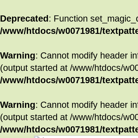
Deprecated
: Function set_magic_
/www/htdocs/w0071981/textpatte
Warning
: Cannot modify header in
(output started at /www/htdocs/w00
/www/htdocs/w0071981/textpatte
Warning
: Cannot modify header in
(output started at /www/htdocs/w00
/www/htdocs/w0071981/textpatte