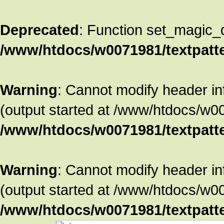
Deprecated
: Function set_magic_
/www/htdocs/w0071981/textpatte
Warning
: Cannot modify header in
(output started at /www/htdocs/w00
/www/htdocs/w0071981/textpatte
Warning
: Cannot modify header in
(output started at /www/htdocs/w00
/www/htdocs/w0071981/textpatte