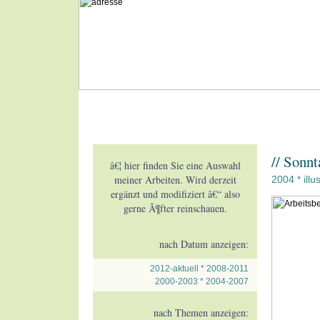
// Sonn
â€¦ hier finden Sie eine Auswahl
meiner Arbeiten. Wird derzeit
2004
illu
*
ergänzt und modifiziert â€“ also
gerne Ã¶fter reinschauen.
nach Datum anzeigen:
2012-aktuell
*
2008-2011
2000-2003
*
2004-2007
nach Themen anzeigen: