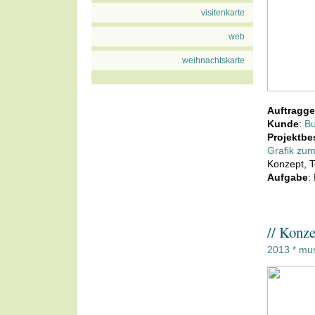
visitenkarte
web
weihnachtskarte
Auftragge
Kunde
:
Bu
Projektbe
Grafik zu
Konzept, 
Aufgabe
:
// Konz
2013
mus
*