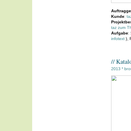
Auftragge
Kunde
:
ta
Projektbe
taz zum 
Aufgabe
:
infotext
), 
// Kata
2013
br
*