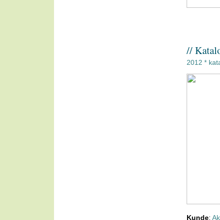
// Kata
2012
kat
*
Kunde
:
Ak