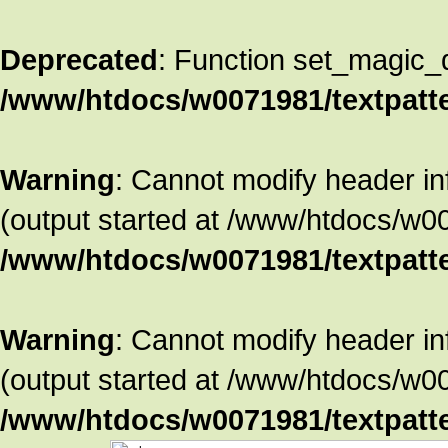
Deprecated
: Function set_magic_
/www/htdocs/w0071981/textpatte
Warning
: Cannot modify header in
(output started at /www/htdocs/w00
/www/htdocs/w0071981/textpatte
Warning
: Cannot modify header in
(output started at /www/htdocs/w00
/www/htdocs/w0071981/textpatte