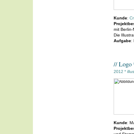
Kunde
:
C
Projektbe
mit Berli
Die Illust
Aufgabe
:
// Logo
2012
illu
*
Kunde
: M
Projektbe