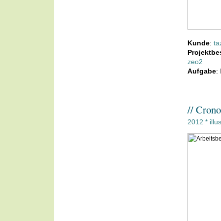
Kunde
:
ta
Projektbe
zeo2
Aufgabe
:
// Cron
2012
illu
*