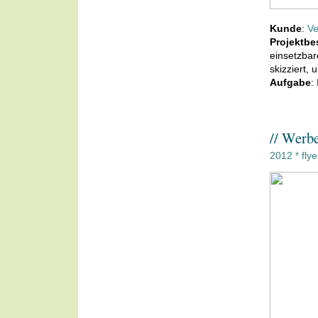
Kunde
:
Ve
Projektbe
einsetzba
skizziert,
Aufgabe
:
// Werbe
2012
flye
*