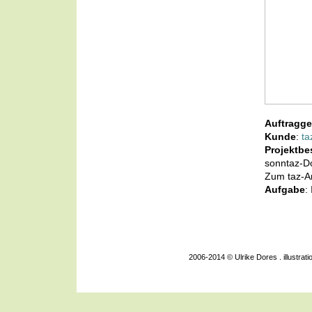
Auftragge
Kunde
:
ta
Projektbe
sonntaz-D
Zum taz-Ar
Aufgabe
:
2006-2014 © Ulrike Dores . illustra