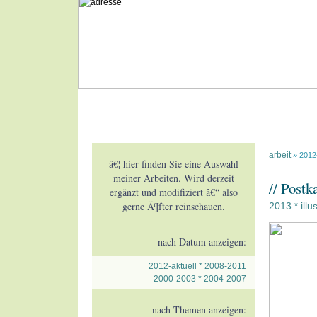
arbeit
» 2012-
â€¦ hier finden Sie eine Auswahl
meiner Arbeiten. Wird derzeit
// Postk
ergänzt und modifiziert â€“ also
gerne Ã¶fter reinschauen.
2013
illu
*
nach Datum anzeigen:
2012-aktuell
*
2008-2011
2000-2003
*
2004-2007
nach Themen anzeigen: