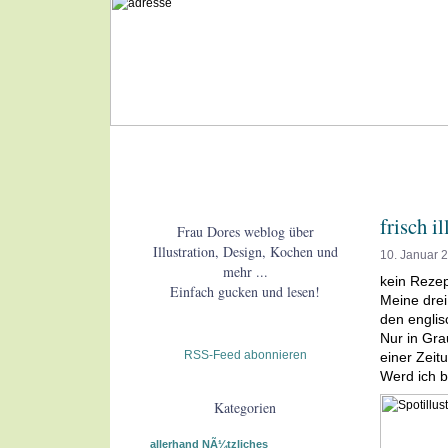
frisch il
Frau Dores weblog über
Illustration, Design, Kochen und
10. Januar 
mehr ...
kein Rezep
Einfach gucken und lesen!
Meine drei
den englis
Nur in Gra
RSS-Feed abonnieren
einer Zeit
Werd ich b
Kategorien
allerhand NÃ¼tzliches