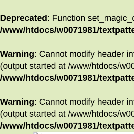
Deprecated
: Function set_magic_
/www/htdocs/w0071981/textpatte
Warning
: Cannot modify header in
(output started at /www/htdocs/w00
/www/htdocs/w0071981/textpatte
Warning
: Cannot modify header in
(output started at /www/htdocs/w00
/www/htdocs/w0071981/textpatte