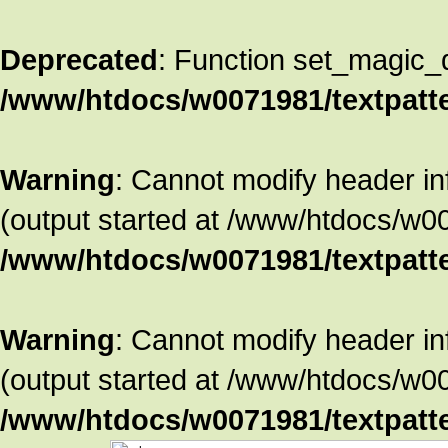
Deprecated
: Function set_magic_
/www/htdocs/w0071981/textpatte
Warning
: Cannot modify header in
(output started at /www/htdocs/w00
/www/htdocs/w0071981/textpatte
Warning
: Cannot modify header in
(output started at /www/htdocs/w00
/www/htdocs/w0071981/textpatte