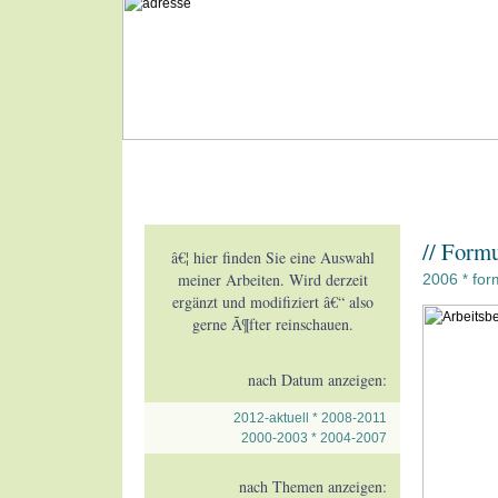
// Formu
â€¦ hier finden Sie eine Auswahl
meiner Arbeiten. Wird derzeit
2006
for
*
ergänzt und modifiziert â€“ also
gerne Ã¶fter reinschauen.
nach Datum anzeigen:
2012-aktuell
*
2008-2011
2000-2003
*
2004-2007
nach Themen anzeigen: