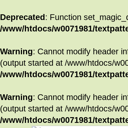
Deprecated
: Function set_magic_
/www/htdocs/w0071981/textpatte
Warning
: Cannot modify header in
(output started at /www/htdocs/w00
/www/htdocs/w0071981/textpatte
Warning
: Cannot modify header in
(output started at /www/htdocs/w00
/www/htdocs/w0071981/textpatte