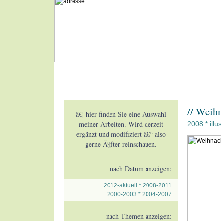
// Weih
â€¦ hier finden Sie eine Auswahl
meiner Arbeiten. Wird derzeit
2008
illu
*
ergänzt und modifiziert â€“ also
gerne Ã¶fter reinschauen.
nach Datum anzeigen:
2012-aktuell
*
2008-2011
2000-2003
*
2004-2007
nach Themen anzeigen: