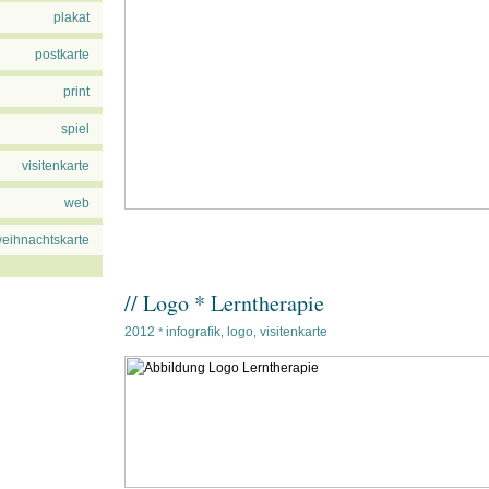
plakat
postkarte
print
spiel
visitenkarte
web
eihnachtskarte
// Logo * Lerntherapie
2012
infografik
logo
visitenkarte
*
,
,